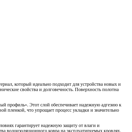
иал, который идеально подходит для устройства новых и
анические свойства и долговечность. Поверхность полотна
ый профиль». Этот слой обеспечивает надежную адгезию к
ой пленкой, что упрощает процесс укладки и значительно
ловиях гарантирует надежную защиту от влаги и
ва водоизоляционного ковра на эксплуатируемых кровлях,