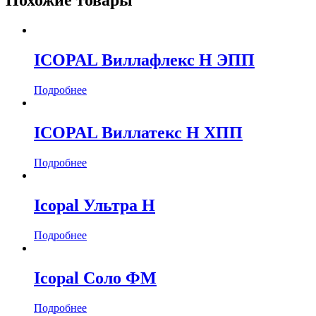
Похожие товары
ICOPAL Виллафлекс Н ЭПП
Подробнее
ICOPAL Виллатекс Н ХПП
Подробнее
Icopal Ультра Н
Подробнее
Icopal Соло ФМ
Подробнее