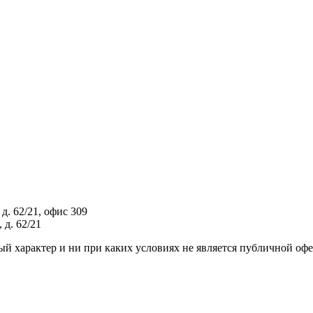
д. 62/21, офис 309
 д. 62/21
й характер и ни при каких условиях не является публичной оф