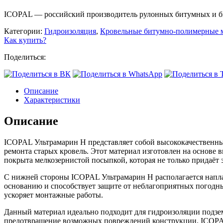
ICOPAL — российский производитель рулонных битумных и б
Категории:
Гидроизоляция
,
Кровельные битумно-полимерные 
Как купить?
Поделиться:
Описание
Характеристики
Описание
ICOPAL Ультрамарин Н представляет собой высококачественн
ремонта старых кровель. Этот материал изготовлен на основе 
покрыта мелкозернистой посыпкой, которая не только придаёт 
С нижней стороны ICOPAL Ультрамарин Н располагается напл
основанию и способствует защите от неблагоприятных погодны
ускоряет монтажные работы.
Данный материал идеально подходит для гидроизоляции подзем
предотвращение возможных повреждений конструкции. ICOPAL 