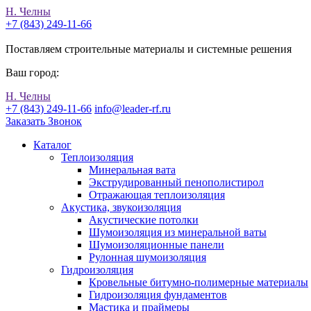
Н. Челны
+7 (843) 249-11-66
Поставляем строительные материалы и системные решения
Ваш город:
Н. Челны
+7 (843) 249-11-66
info@leader-rf.ru
Заказать Звонок
Каталог
Теплоизоляция
Минеральная вата
Экструдированный пенополистирол
Отражающая теплоизоляция
Акустика, звукоизоляция
Акустические потолки
Шумоизоляция из минеральной ваты
Шумоизоляционные панели
Рулонная шумоизоляция
Гидроизоляция
Кровельные битумно-полимерные материалы
Гидроизоляция фундаментов
Мастика и праймеры