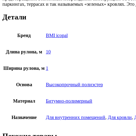
паркингах, террасах и так называемых «зеленых» кровлях. Это
Детали
Бренд
BMI icopal
Длина рулона, м
10
Ширина рулона, м
1
Основа
Высокопрочный полиэстер
Материал
Битумно-полимерный
Назначение
Для внутренних помещений
,
Для кровли
,