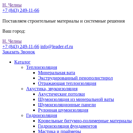
Н. Челны
+7 (843) 249-11-66
Поставляем строительные материалы и системные решения
Ваш город:
Н. Челны
+7 (843) 249-11-66
info@leader-rf.ru
Заказать Звонок
Каталог
Теплоизоляция
Минеральная вата
Экструдированный пенополистирол
Отражающая теплоизоляция
Акустика, звукоизоляция
Акустические потолки
Шумоизоляция из минеральной ваты
Шумоизоляционные панели
Рулонная шумоизоляция
Гидроизоляция
Кровельные битумно-полимерные материалы
Гидроизоляция фундаментов
Мастика и праймеры