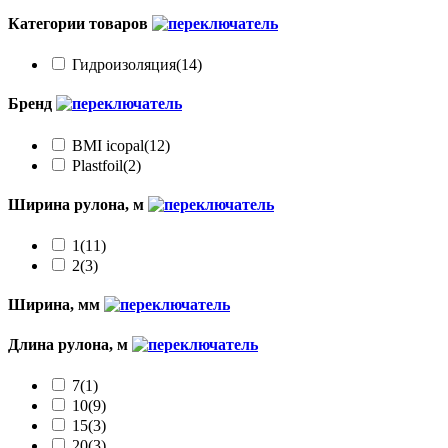
Категории товаров
Гидроизоляция
(14)
Бренд
BMI icopal
(12)
Plastfoil
(2)
Ширина рулона, м
1
(11)
2
(3)
Ширина, мм
Длина рулона, м
7
(1)
10
(9)
15
(3)
20
(3)