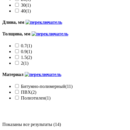
30
(1)
40
(1)
Длина, мм
Толщина, мм
0.7
(1)
0.9
(1)
1.5
(2)
2
(1)
Материал
Битумно-полимерный
(11)
ПВХ
(2)
Полиэтилен
(1)
Категории товаров
Показаны все результаты (14)