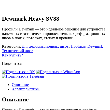
Dewmark Heavy SV88
Профили Dewmark — это идеальное решение для устройства
надежных и эстетически привлекательных деформационных
швов в полах, потолках, стенах и кровлях
Категории:
Для деформационных швов
,
Профили Dewmark
Технический лист
Как купить?
Поделиться:
Описание
Характеристики
Описание
Профили Dewmark — это высококачественные профили,