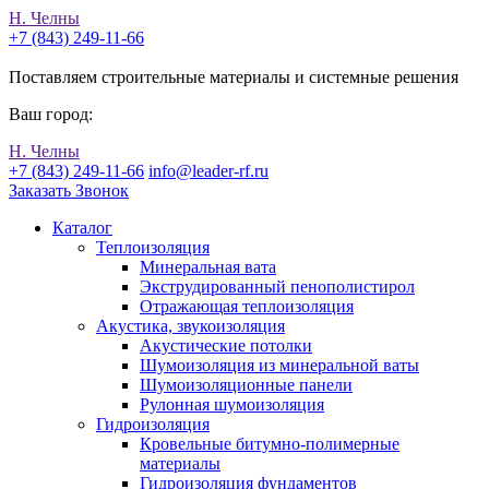
Н. Челны
+7 (843) 249-11-66
Поставляем строительные материалы и системные решения
Ваш город:
Н. Челны
+7 (843) 249-11-66
info@leader-rf.ru
Заказать Звонок
Каталог
Теплоизоляция
Минеральная вата
Экструдированный пенополистирол
Отражающая теплоизоляция
Акустика, звукоизоляция
Акустические потолки
Шумоизоляция из минеральной ваты
Шумоизоляционные панели
Рулонная шумоизоляция
Гидроизоляция
Кровельные битумно-полимерные
материалы
Гидроизоляция фундаментов