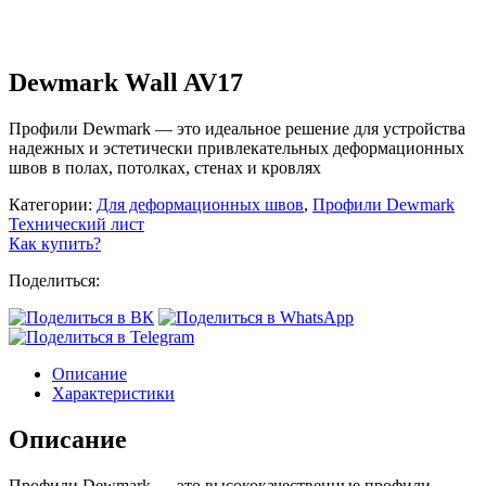
Dewmark Wall AV17
Профили Dewmark — это идеальное решение для устройства
надежных и эстетически привлекательных деформационных
швов в полах, потолках, стенах и кровлях
Категории:
Для деформационных швов
,
Профили Dewmark
Технический лист
Как купить?
Поделиться:
Описание
Характеристики
Описание
Профили Dewmark — это высококачественные профили,