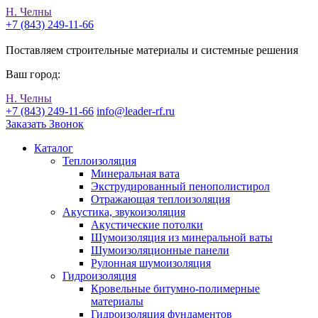
Н. Челны
+7 (843) 249-11-66
Поставляем строительные материалы и системные решения
Ваш город:
Н. Челны
+7 (843) 249-11-66
info@leader-rf.ru
Заказать Звонок
Каталог
Теплоизоляция
Минеральная вата
Экструдированный пенополистирол
Отражающая теплоизоляция
Акустика, звукоизоляция
Акустические потолки
Шумоизоляция из минеральной ваты
Шумоизоляционные панели
Рулонная шумоизоляция
Гидроизоляция
Кровельные битумно-полимерные
материалы
Гидроизоляция фундаментов