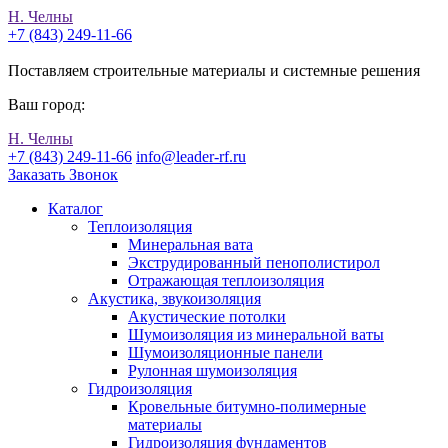
Н. Челны
+7 (843) 249-11-66
Поставляем строительные материалы и системные решения
Ваш город:
Н. Челны
+7 (843) 249-11-66
info@leader-rf.ru
Заказать Звонок
Каталог
Теплоизоляция
Минеральная вата
Экструдированный пенополистирол
Отражающая теплоизоляция
Акустика, звукоизоляция
Акустические потолки
Шумоизоляция из минеральной ваты
Шумоизоляционные панели
Рулонная шумоизоляция
Гидроизоляция
Кровельные битумно-полимерные
материалы
Гидроизоляция фундаментов