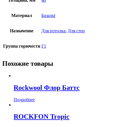
Толщина, мм
40
Материал
Базальт
Назначение
Для потолка
,
Для стен
Группа горючести
Г1
Похожие товары
Rockwool Флор Баттс
Подробнее
ROCKFON Tropic