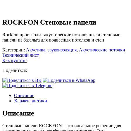
ROCKFON Стеновые панели
Rockfon производит акустические потолочные и стеновые
панели из базальта для подвесных потолков и стен
Категории:
Акустика, звукоизоляция
,
Акустические потолки
Технический лист
Как купить?
Поделиться:
Описание
Характеристики
Описание
Стеновые панели ROCKFON – это идеальное решение для
создания стильного и комфортного интерьера. Эти