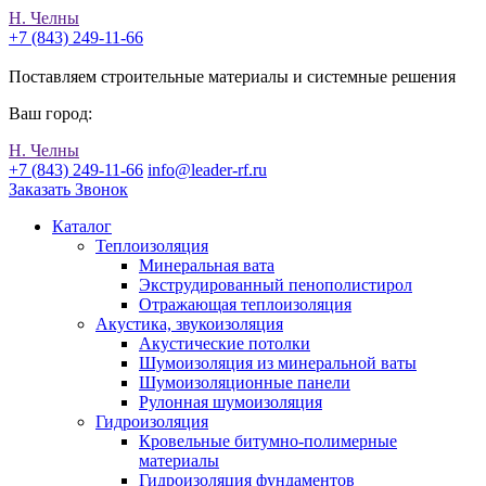
Н. Челны
+7 (843) 249-11-66
Поставляем строительные материалы и системные решения
Ваш город:
Н. Челны
+7 (843) 249-11-66
info@leader-rf.ru
Заказать Звонок
Каталог
Теплоизоляция
Минеральная вата
Экструдированный пенополистирол
Отражающая теплоизоляция
Акустика, звукоизоляция
Акустические потолки
Шумоизоляция из минеральной ваты
Шумоизоляционные панели
Рулонная шумоизоляция
Гидроизоляция
Кровельные битумно-полимерные
материалы
Гидроизоляция фундаментов