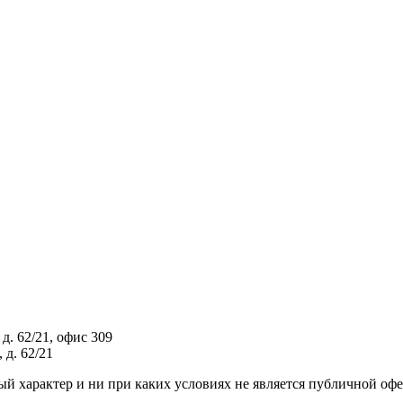
д. 62/21, офис 309
 д. 62/21
й характер и ни при каких условиях не является публичной оф