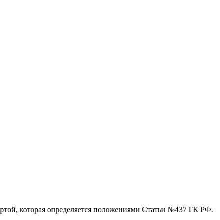
ертой, которая определяется положениями Статьи №437 ГК РФ.