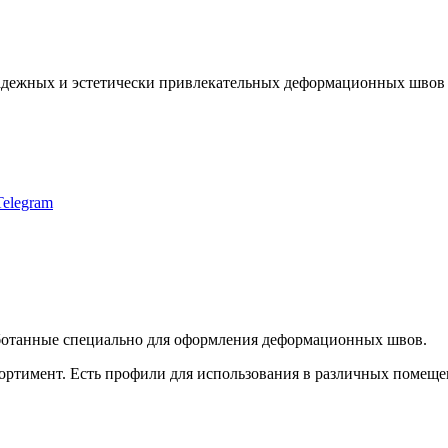
дежных и эстетически привлекательных деформационных швов в 
ботанные специально для оформления деформационных швов.
сортимент. Есть профили для использования в различных помещ