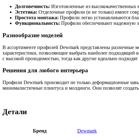
Долговечность:
Изготовленные из высококачественных 
Эстетика:
Отделочные профили (и не только) имеют совр
Простота монтажа:
Профили легко устанавливаются бла
Функциональность:
Профили обеспечивают надежную за
Разнообразие моделей
В ассортименте профилей Dewmark представлены различные моде
характеристики, позволяющие выбрать наиболее подходящий в
с высокой проходимостью, тогда как другие идеально подходят
Решения для любого интерьера
Профили Dewmark производит не только деформационные швы, 
минималистичные плинтуса и молдинги. Они позволят создать
Детали
Бренд
Dewmark