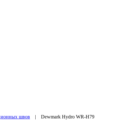
ционных швов
|
Dewmark Hydro WR-H79