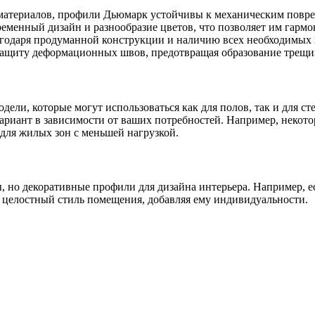
материалов, профили Дьюмарк устойчивы к механическим повре
еменный дизайн и разнообразие цветов, что позволяет им гармо
годаря продуманной конструкции и наличию всех необходимых
щиту деформационных швов, предотвращая образование трещи
ли, которые могут использоваться как для полов, так и для ст
ариант в зависимости от ваших потребностей. Например, некот
 для жилых зон с меньшей нагрузкой.
но декоративные профили для дизайна интерьера. Например, е
 целостный стиль помещения, добавляя ему индивидуальности.