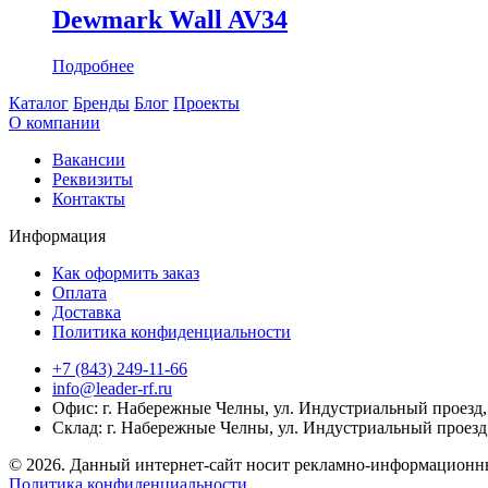
Dewmark Wall AV34
Подробнее
Каталог
Бренды
Блог
Проекты
О компании
Вакансии
Реквизиты
Контакты
Информация
Как оформить заказ
Оплата
Доставка
Политика конфиденциальности
+7 (843) 249-11-66
info@leader-rf.ru
Офис: г. Набережные Челны, ул. Индустриальный проезд, 
Склад: г. Набережные Челны, ул. Индустриальный проезд,
© 2026. Данный интернет-сайт носит рекламно-информационны
Политика конфиденциальности