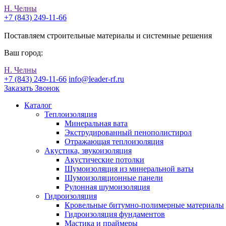
Н. Челны
+7 (843) 249-11-66
Поставляем строительные материалы и системные решения
Ваш город:
Н. Челны
+7 (843) 249-11-66
info@leader-rf.ru
Заказать Звонок
Каталог
Теплоизоляция
Минеральная вата
Экструдированный пенополистирол
Отражающая теплоизоляция
Акустика, звукоизоляция
Акустические потолки
Шумоизоляция из минеральной ваты
Шумоизоляционные панели
Рулонная шумоизоляция
Гидроизоляция
Кровельные битумно-полимерные материалы
Гидроизоляция фундаментов
Мастика и праймеры