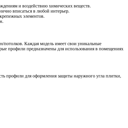
ждениям и воздействию химических веществ.
нично вписаться в любой интерьер.
 крепежных элементов.
н.
ен/потолков. Каждая модель имеет свои уникальные
орые профили предназначены для использования в помещениях
сть профили для оформления защиты наружного угла плитки,