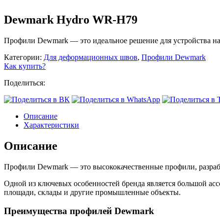
Dewmark Hydro WR-H79
Профили Dewmark — это идеальное решение для устройства на
Категории:
Для деформационных швов
,
Профили Dewmark
Как купить?
Поделиться:
Описание
Характеристики
Описание
Профили Dewmark — это высококачественные профили, разра
Одной из ключевых особенностей бренда является большой ас
площади, склады и другие промышленные объекты.
Преимущества профилей Dewmark