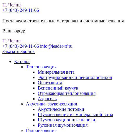
Н. Челны
+7 (843) 249-11-66
Поставляем строительные материалы и системные решения
Ваш город:
Н. Челны
+7 (843) 249-11-66
info@leader-rf.ru
Заказать Звонок
Каталог
Теплоизоляция
Минеральная вата
Экструдированный пенополистирол
Огнезащита
Вспененный каучук
Отражающая теплоизоляция
Аэрогель
Акустика, звукоизоляция
Акустические потолки
Шумоизоляция из минеральной ваты
Шумоизоляционные панели
Рулонная шумоизоляция
Гидроизоляция