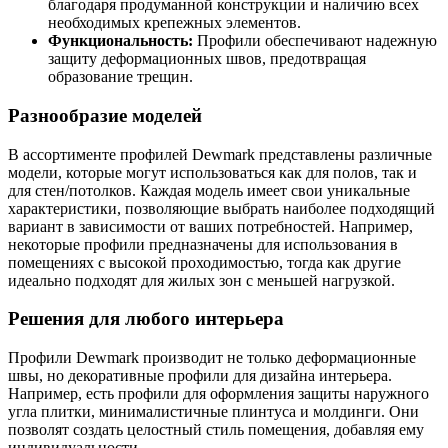
благодаря продуманной конструкции и наличию всех
необходимых крепежных элементов.
Функциональность:
Профили обеспечивают надежную
защиту деформационных швов, предотвращая
образование трещин.
Разнообразие моделей
В ассортименте профилей Dewmark представлены различные
модели, которые могут использоваться как для полов, так и
для стен/потолков. Каждая модель имеет свои уникальные
характеристики, позволяющие выбрать наиболее подходящий
вариант в зависимости от ваших потребностей. Например,
некоторые профили предназначены для использования в
помещениях с высокой проходимостью, тогда как другие
идеально подходят для жилых зон с меньшей нагрузкой.
Решения для любого интерьера
Профили Dewmark производит не только деформационные
швы, но декоративные профили для дизайна интерьера.
Например, есть профили для оформления защиты наружного
угла плитки, минималистичные плинтуса и молдинги. Они
позволят создать целостный стиль помещения, добавляя ему
индивидуальности.